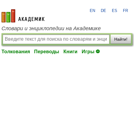
EN
DE
ES
FR
academic.ru
Словари и энциклопедии на Академике
Найти!
Толкования
Переводы
Книги
Игры ⚽