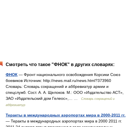
Смотреть что такое "ФНОК" в других словарях:
ФНОК
— Фронт национального освобождения Корсики Союз
боевиков Источник: http://news.mail.ru/news.html?373960
Словарь: Словарь сокращений и аббревиатур армии и
спецслужб. Сост. А. А. Щелоков. М.: ООО «Издательство АСТ»,
ЗАО «Издательский дом Гелеос»,… …
Словарь сокращений и
аббревиатур
Теракты в международных аэропортах мира в 2000-2011 гг.
— Теракты в международных аэропортах мира в 2000 2011 гг.